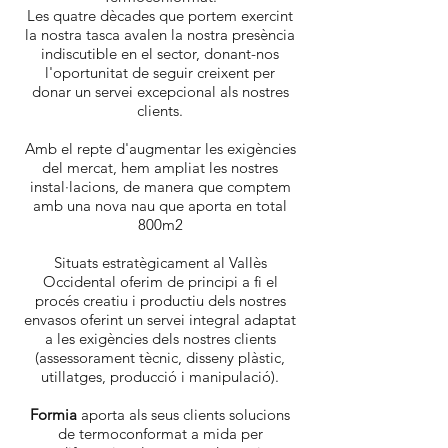
Les quatre dècades que portem exercint
la nostra tasca avalen la nostra presència
indiscutible en el sector, donant-nos
l'oportunitat de seguir creixent per
donar un servei excepcional als nostres
clients.
Amb el repte d'augmentar les exigències
del mercat, hem ampliat les nostres
instal·lacions, de manera que comptem
amb una nova nau que aporta en total
800m2
Situats estratègicament al Vallès
Occidental oferim de principi a fi el
procés creatiu i productiu dels nostres
envasos oferint un servei integral adaptat
a les exigències dels nostres clients
(assessorament tècnic, disseny plàstic,
utillatges, producció i manipulació).
Formia
aporta als seus clients solucions
de termoconformat a mida per