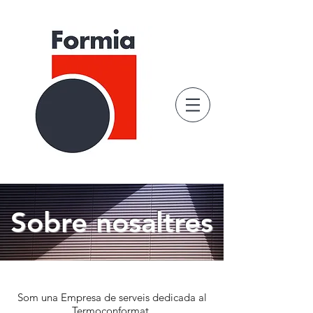
Sobre nosaltres
Som una Empresa de serveis dedicada al
Termoconformat.