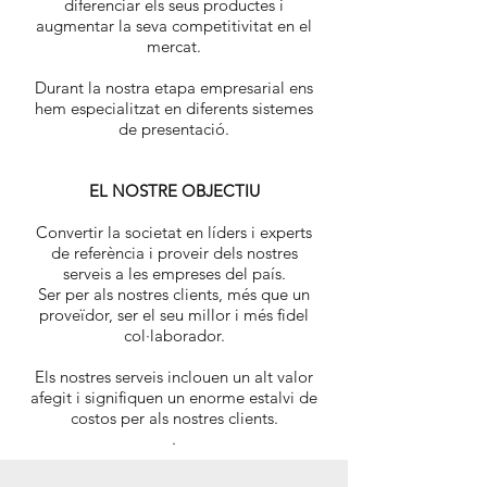
diferenciar els seus productes i
augmentar la seva competitivitat en el
mercat.
Durant la nostra etapa empresarial ens
hem especialitzat en diferents sistemes
de presentació.
EL NOSTRE OBJECTIU
Convertir la societat en líders i experts
de referència i proveir dels nostres
serveis a les empreses del país.
Ser per als nostres clients, més que un
proveïdor, ser el seu millor i més fidel
col·laborador.
Els nostres serveis inclouen un alt valor
afegit i signifiquen un enorme estalvi de
costos per als nostres clients.
.